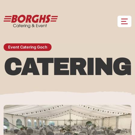
Zum Hauptinhalt springen
Event Catering Goch
CATERING