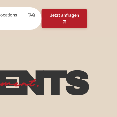
Locations
FAQ
Jetzt anfragen
VENTS
ment.