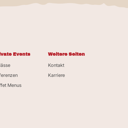
ivate Events
Weitere Seiten
lässe
Kontakt
ferenzen
Karriere
ffet Menus