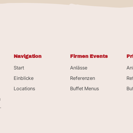
Navigation
Firmen Events
Pr
Start
Anlässe
An
Einblicke
Referenzen
Re
Locations
Buffet Menus
Bu
d
u
.