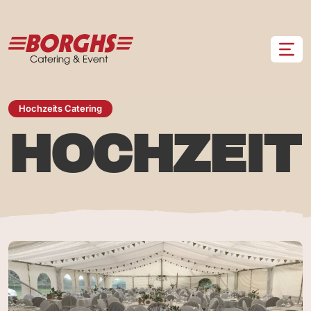
Zum Hauptinhalt springen
Hochzeits Catering
HOCHZEIT